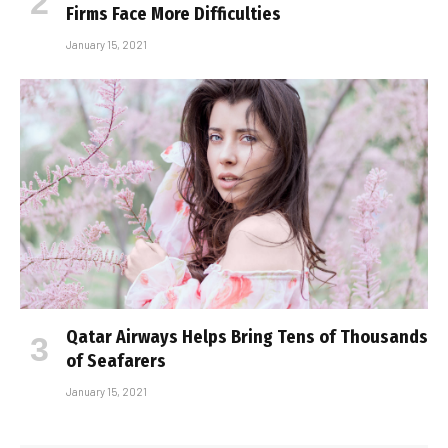
Firms Face More Difficulties
January 15, 2021
Qatar Airways Helps Bring Tens of Thousands
of Seafarers
January 15, 2021