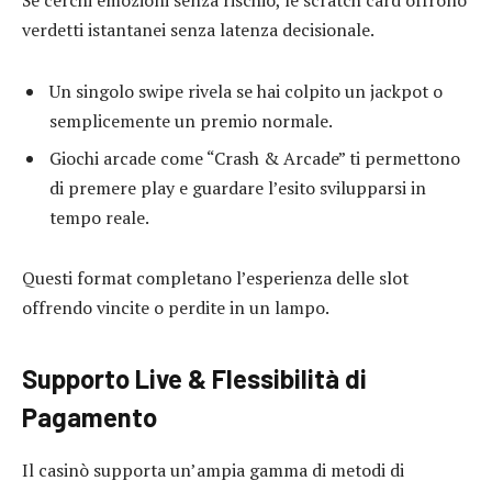
Se cerchi emozioni senza rischio, le scratch card offrono
verdetti istantanei senza latenza decisionale.
Un singolo swipe rivela se hai colpito un jackpot o
semplicemente un premio normale.
Giochi arcade come “Crash & Arcade” ti permettono
di premere play e guardare l’esito svilupparsi in
tempo reale.
Questi format completano l’esperienza delle slot
offrendo vincite o perdite in un lampo.
Supporto Live & Flessibilità di
Pagamento
Il casinò supporta un’ampia gamma di metodi di