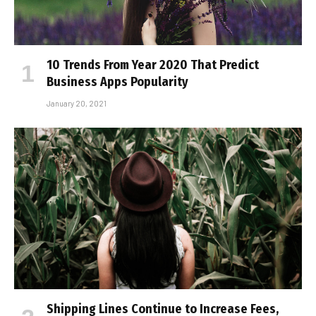
10 Trends From Year 2020 That Predict
Business Apps Popularity
January 20, 2021
Shipping Lines Continue to Increase Fees,