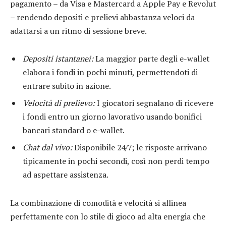
pagamento – da Visa e Mastercard a Apple Pay e Revolut
– rendendo depositi e prelievi abbastanza veloci da
adattarsi a un ritmo di sessione breve.
Depositi istantanei:
La maggior parte degli e-wallet
elabora i fondi in pochi minuti, permettendoti di
entrare subito in azione.
Velocità di prelievo:
I giocatori segnalano di ricevere
i fondi entro un giorno lavorativo usando bonifici
bancari standard o e-wallet.
Chat dal vivo:
Disponibile 24/7; le risposte arrivano
tipicamente in pochi secondi, così non perdi tempo
ad aspettare assistenza.
La combinazione di comodità e velocità si allinea
perfettamente con lo stile di gioco ad alta energia che