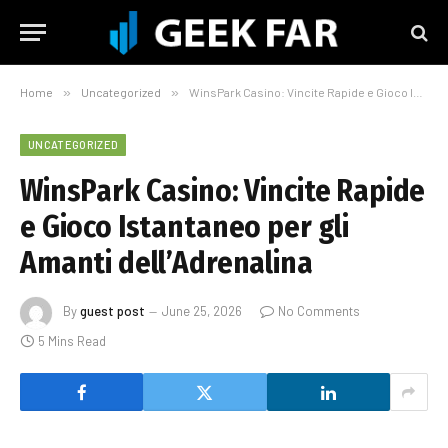
Home
»
Uncategorized
»
WinsPark Casino: Vincite Rapide e Gioco Istantaneo per gli Amanti dell’Adrenalina
UNCATEGORIZED
WinsPark Casino: Vincite Rapide
e Gioco Istantaneo per gli
Amanti dell’Adrenalina
By
guest post
June 25, 2026
No Comments
5 Mins Read