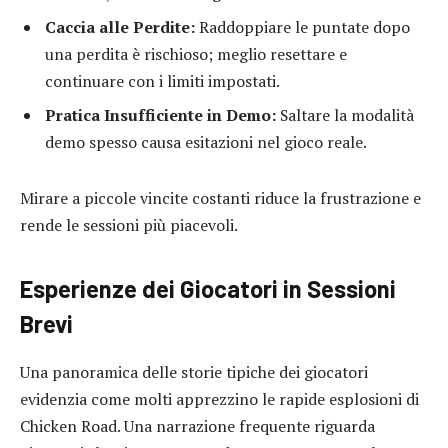
Caccia alle Perdite:
Raddoppiare le puntate dopo
una perdita è rischioso; meglio resettare e
continuare con i limiti impostati.
Pratica Insufficiente in Demo:
Saltare la modalità
demo spesso causa esitazioni nel gioco reale.
Mirare a piccole vincite costanti riduce la frustrazione e
rende le sessioni più piacevoli.
Esperienze dei Giocatori in Sessioni
Brevi
Una panoramica delle storie tipiche dei giocatori
evidenzia come molti apprezzino le rapide esplosioni di
Chicken Road. Una narrazione frequente riguarda