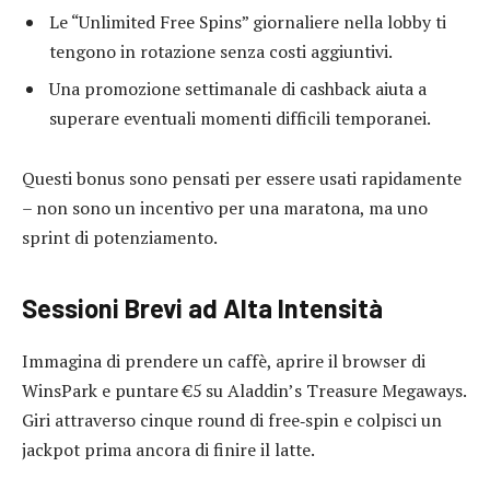
Le “Unlimited Free Spins” giornaliere nella lobby ti
tengono in rotazione senza costi aggiuntivi.
Una promozione settimanale di cashback aiuta a
superare eventuali momenti difficili temporanei.
Questi bonus sono pensati per essere usati rapidamente
– non sono un incentivo per una maratona, ma uno
sprint di potenziamento.
Sessioni Brevi ad Alta Intensità
Immagina di prendere un caffè, aprire il browser di
WinsPark e puntare €5 su Aladdin’s Treasure Megaways.
Giri attraverso cinque round di free‑spin e colpisci un
jackpot prima ancora di finire il latte.