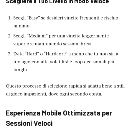
Scegliere il Tuo Livello in Modo Veloce
Scegli “Easy” se desideri vincite frequenti e rischio
minimo.
Scegli “Medium” per una vincita leggermente
superiore mantenendo sessioni brevi.
Evita “Hard” o “Hardcore” a meno che tu non sia a
tuo agio con alta volatilità e loop decisionali più
lunghi.
Questo processo di selezione rapida si adatta bene a stili
di gioco impazienti, dove ogni secondo conta.
Esperienza Mobile Ottimizzata per
Sessioni Veloci