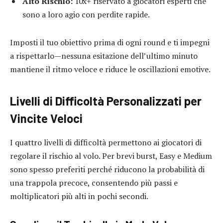
Alto Rischio:
10x+ riservato a giocatori esperti che
sono a loro agio con perdite rapide.
Imposti il tuo obiettivo prima di ogni round e ti impegni
a rispettarlo—nessuna esitazione dell’ultimo minuto
mantiene il ritmo veloce e riduce le oscillazioni emotive.
Livelli di Difficoltà Personalizzati per
Vincite Veloci
I quattro livelli di difficoltà permettono ai giocatori di
regolare il rischio al volo. Per brevi burst, Easy e Medium
sono spesso preferiti perché riducono la probabilità di
una trappola precoce, consentendo più passi e
moltiplicatori più alti in pochi secondi.