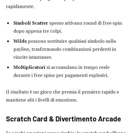
rapidamente.
Simboli Scatter
spesso attivano round di free‑spin
dopo appena tre colpi.
Wilds
possono sostituire qualsiasi simbolo sulla
payline, trasformando combinazioni perdenti in
vincite istantanee.
Moltiplicatori
si accumulano in tempo reale
durante i free spins per pagamenti esplosivi.
Il risultato è un gioco che premia il pensiero rapido e
mantiene alti i livelli di emozione.
Scratch Card & Divertimento Arcade