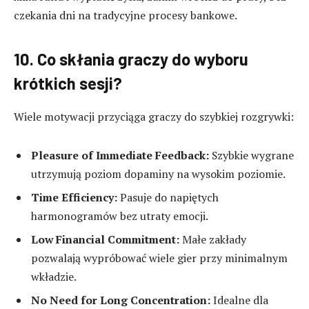
czekania dni na tradycyjne procesy bankowe.
10. Co skłania graczy do wyboru
krótkich sesji?
Wiele motywacji przyciąga graczy do szybkiej rozgrywki:
Pleasure of Immediate Feedback:
Szybkie wygrane
utrzymują poziom dopaminy na wysokim poziomie.
Time Efficiency:
Pasuje do napiętych
harmonogramów bez utraty emocji.
Low Financial Commitment:
Małe zakłady
pozwalają wypróbować wiele gier przy minimalnym
wkładzie.
No Need for Long Concentration:
Idealne dla