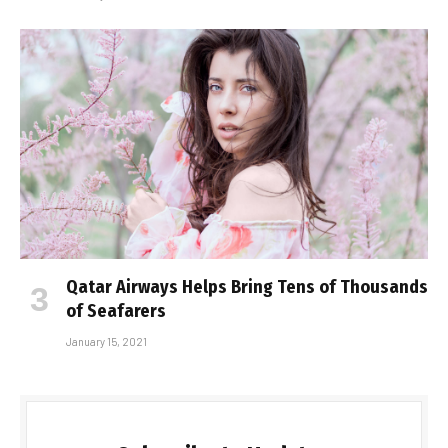
Qatar Airways Helps Bring Tens of Thousands
of Seafarers
January 15, 2021