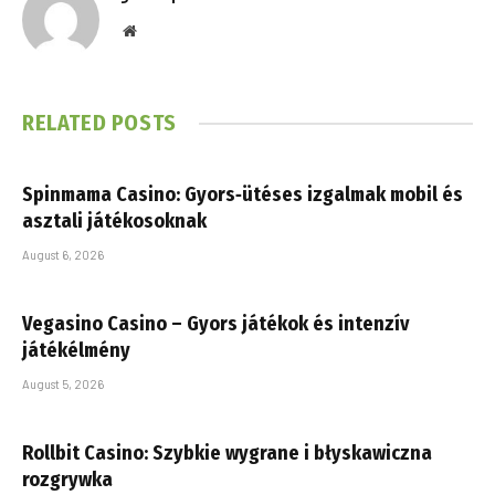
Website
RELATED
POSTS
Spinmama Casino: Gyors‑ütéses izgalmak mobil és
asztali játékosoknak
August 6, 2026
Vegasino Casino – Gyors játékok és intenzív
játékélmény
August 5, 2026
Rollbit Casino: Szybkie wygrane i błyskawiczna
rozgrywka