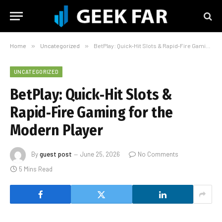
Home
»
Uncategorized
»
BetPlay: Quick‑Hit Slots & Rapid‑Fire Gaming for the Modern Player
UNCATEGORIZED
BetPlay: Quick‑Hit Slots &
Rapid‑Fire Gaming for the
Modern Player
By
guest post
June 25, 2026
No Comments
5 Mins Read