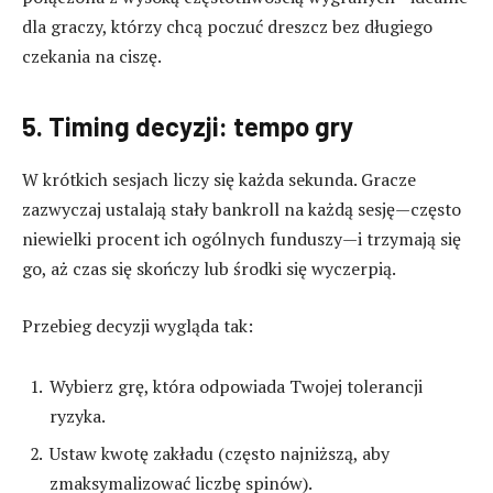
dla graczy, którzy chcą poczuć dreszcz bez długiego
czekania na ciszę.
5. Timing decyzji: tempo gry
W krótkich sesjach liczy się każda sekunda. Gracze
zazwyczaj ustalają stały bankroll na każdą sesję—często
niewielki procent ich ogólnych funduszy—i trzymają się
go, aż czas się skończy lub środki się wyczerpią.
Przebieg decyzji wygląda tak:
Wybierz grę, która odpowiada Twojej tolerancji
ryzyka.
Ustaw kwotę zakładu (często najniższą, aby
zmaksymalizować liczbę spinów).