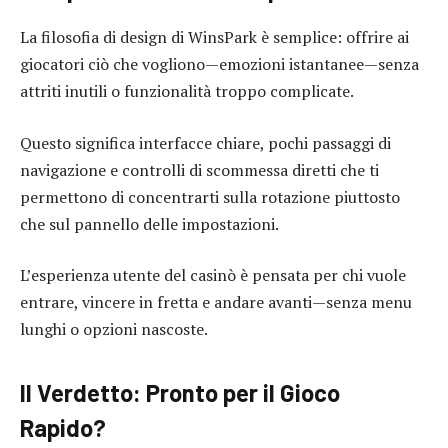
La filosofia di design di WinsPark è semplice: offrire ai
giocatori ciò che vogliono—emozioni istantanee—senza
attriti inutili o funzionalità troppo complicate.
Questo significa interfacce chiare, pochi passaggi di
navigazione e controlli di scommessa diretti che ti
permettono di concentrarti sulla rotazione piuttosto
che sul pannello delle impostazioni.
L’esperienza utente del casinò è pensata per chi vuole
entrare, vincere in fretta e andare avanti—senza menu
lunghi o opzioni nascoste.
Il Verdetto: Pronto per il Gioco
Rapido?