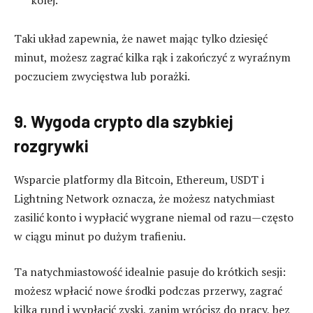
Taki układ zapewnia, że nawet mając tylko dziesięć
minut, możesz zagrać kilka rąk i zakończyć z wyraźnym
poczuciem zwycięstwa lub porażki.
9. Wygoda crypto dla szybkiej
rozgrywki
Wsparcie platformy dla Bitcoin, Ethereum, USDT i
Lightning Network oznacza, że możesz natychmiast
zasilić konto i wypłacić wygrane niemal od razu—często
w ciągu minut po dużym trafieniu.
Ta natychmiastowość idealnie pasuje do krótkich sesji:
możesz wpłacić nowe środki podczas przerwy, zagrać
kilka rund i wypłacić zyski, zanim wrócisz do pracy, bez