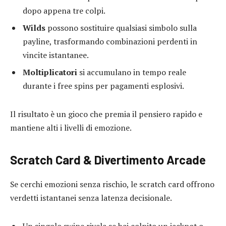
dopo appena tre colpi.
Wilds
possono sostituire qualsiasi simbolo sulla
payline, trasformando combinazioni perdenti in
vincite istantanee.
Moltiplicatori
si accumulano in tempo reale
durante i free spins per pagamenti esplosivi.
Il risultato è un gioco che premia il pensiero rapido e
mantiene alti i livelli di emozione.
Scratch Card & Divertimento Arcade
Se cerchi emozioni senza rischio, le scratch card offrono
verdetti istantanei senza latenza decisionale.
Un singolo swipe rivela se hai colpito un jackpot o