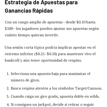
Estrategia de Apuestas para
Ganancias Rápidas
Con un rango amplio de apuestas—desde $0.10 hasta
$500—los jugadores pueden ajustar sus apuestas según
cuánto tiempo quieran invertir.
Una sesión corta típica podría implicar apostar en el
extremo inferior ($0.25–$0.50) para mantener vivo el
bankroll y aún tener oportunidad de respins.
Selecciona una apuesta baja para maximizar el
número de giros.
Busca respins atentos a los símbolos Target/Cannon.
Cuando caiga un giro gratis, apuesta doble en wilds.
Si consigues un jackpot, decide si retirar o seguir