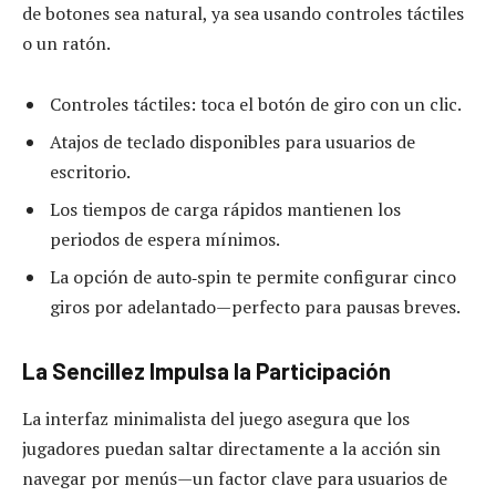
de botones sea natural, ya sea usando controles táctiles
o un ratón.
Controles táctiles: toca el botón de giro con un clic.
Atajos de teclado disponibles para usuarios de
escritorio.
Los tiempos de carga rápidos mantienen los
periodos de espera mínimos.
La opción de auto‑spin te permite configurar cinco
giros por adelantado—perfecto para pausas breves.
La Sencillez Impulsa la Participación
La interfaz minimalista del juego asegura que los
jugadores puedan saltar directamente a la acción sin
navegar por menús—un factor clave para usuarios de