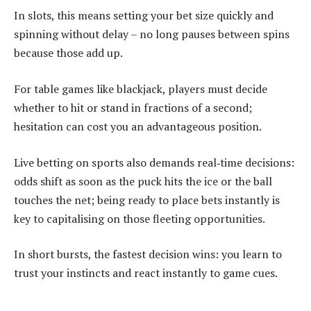
In slots, this means setting your bet size quickly and
spinning without delay – no long pauses between spins
because those add up.
For table games like blackjack, players must decide
whether to hit or stand in fractions of a second;
hesitation can cost you an advantageous position.
Live betting on sports also demands real‑time decisions:
odds shift as soon as the puck hits the ice or the ball
touches the net; being ready to place bets instantly is
key to capitalising on those fleeting opportunities.
In short bursts, the fastest decision wins: you learn to
trust your instincts and react instantly to game cues.