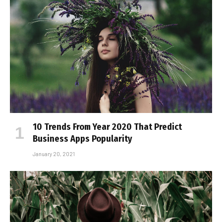
10 Trends From Year 2020 That Predict
Business Apps Popularity
January 20, 2021