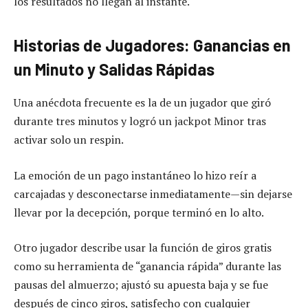
los resultados no llegan al instante.
Historias de Jugadores: Ganancias en
un Minuto y Salidas Rápidas
Una anécdota frecuente es la de un jugador que giró
durante tres minutos y logró un jackpot Minor tras
activar solo un respin.
La emoción de un pago instantáneo lo hizo reír a
carcajadas y desconectarse inmediatamente—sin dejarse
llevar por la decepción, porque terminó en lo alto.
Otro jugador describe usar la función de giros gratis
como su herramienta de “ganancia rápida” durante las
pausas del almuerzo; ajustó su apuesta baja y se fue
después de cinco giros, satisfecho con cualquier