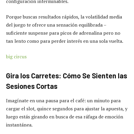
configuración interminables.
Porque buscas resultados rápidos, la volatilidad media
del juego te ofrece una sensación equilibrada –
suficiente suspense para picos de adrenalina pero no
tan lento como para perder interés en una sola vuelta.
big circus
Gira los Carretes: Cómo Se Sienten las
Sesiones Cortas
Imagínate en una pausa para el café: un minuto para
cargar el slot, quince segundos para ajustar la apuesta, y
luego estás girando en busca de esa ráfaga de emoción
instantánea.