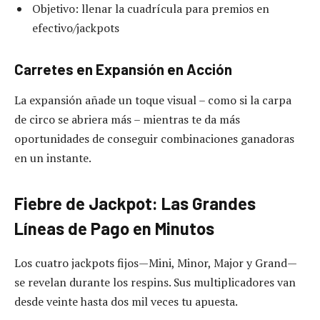
Objetivo: llenar la cuadrícula para premios en
efectivo/jackpots
Carretes en Expansión en Acción
La expansión añade un toque visual – como si la carpa
de circo se abriera más – mientras te da más
oportunidades de conseguir combinaciones ganadoras
en un instante.
Fiebre de Jackpot: Las Grandes
Líneas de Pago en Minutos
Los cuatro jackpots fijos—Mini, Minor, Major y Grand—
se revelan durante los respins. Sus multiplicadores van
desde veinte hasta dos mil veces tu apuesta.