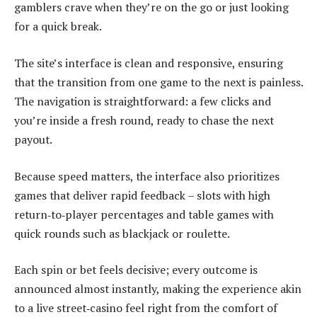
gamblers crave when they’re on the go or just looking
for a quick break.
The site’s interface is clean and responsive, ensuring
that the transition from one game to the next is painless.
The navigation is straightforward: a few clicks and
you’re inside a fresh round, ready to chase the next
payout.
Because speed matters, the interface also prioritizes
games that deliver rapid feedback – slots with high
return‑to‑player percentages and table games with
quick rounds such as blackjack or roulette.
Each spin or bet feels decisive; every outcome is
announced almost instantly, making the experience akin
to a live street‑casino feel right from the comfort of