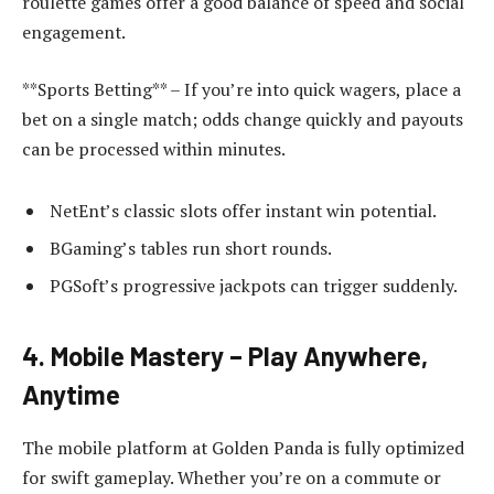
roulette games offer a good balance of speed and social
engagement.
**Sports Betting** – If you’re into quick wagers, place a
bet on a single match; odds change quickly and payouts
can be processed within minutes.
NetEnt’s classic slots offer instant win potential.
BGaming’s tables run short rounds.
PGSoft’s progressive jackpots can trigger suddenly.
4. Mobile Mastery – Play Anywhere,
Anytime
The mobile platform at Golden Panda is fully optimized
for swift gameplay. Whether you’re on a commute or