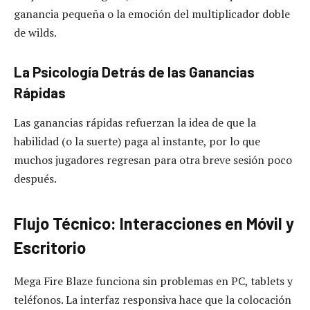
ganancia pequeña o la emoción del multiplicador doble
de wilds.
La Psicología Detrás de las Ganancias
Rápidas
Las ganancias rápidas refuerzan la idea de que la
habilidad (o la suerte) paga al instante, por lo que
muchos jugadores regresan para otra breve sesión poco
después.
Flujo Técnico: Interacciones en Móvil y
Escritorio
Mega Fire Blaze funciona sin problemas en PC, tablets y
teléfonos. La interfaz responsiva hace que la colocación