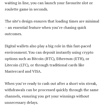
waiting in line, you can launch your favourite slot or
roulette game in seconds.
The site’s design ensures that loading times are minimal
– an essential feature when you’re chasing quick
outcomes.
Digital wallets also play a big role in this fast‑paced
environment. You can deposit instantly using crypto
options such as Bitcoin (BTC), Ethereum (ETH), or
Litecoin (LTC), or through traditional cards like
Mastercard and VISA.
When you’re ready to cash out after a short win streak,
withdrawals can be processed quickly through the same
channels, ensuring you get your winnings without
unnecessary delays.