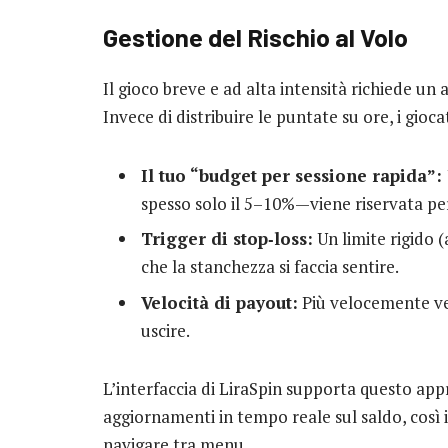
Gestione del Rischio al Volo
Il gioco breve e ad alta intensità richiede un 
Invece di distribuire le puntate su ore, i gioc
Il tuo “budget per sessione rapida”:
spesso solo il 5–10%—viene riservata per
Trigger di stop‑loss:
Un limite rigido 
che la stanchezza si faccia sentire.
Velocità di payout:
Più velocemente vedi
uscire.
L’interfaccia di LiraSpin supporta questo appr
aggiornamenti in tempo reale sul saldo, così
navigare tra menu.