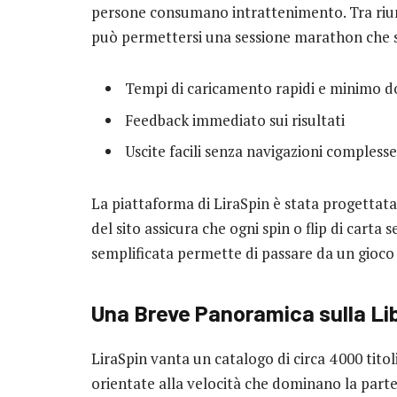
persone consumano intrattenimento. Tra riun
può permettersi una sessione marathon che si
Tempi di caricamento rapidi e minimo 
Feedback immediato sui risultati
Uscite facili senza navigazioni complesse
La piattaforma di LiraSpin è stata progettata
del sito assicura che ogni spin o flip di cart
semplificata permette di passare da un gioco a
Una Breve Panoramica sulla Libr
LiraSpin vanta un catalogo di circa 4 000 titol
orientate alla velocità che dominano la parte 