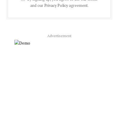
and our
Privacy Policy
agreement.
Advertisement