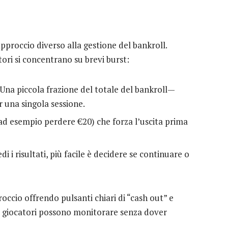
approccio diverso alla gestione del bankroll.
atori si concentrano su brevi burst:
Una piccola frazione del totale del bankroll—
 una singola sessione.
(ad esempio perdere €20) che forza l’uscita prima
 i risultati, più facile è decidere se continuare o
occio offrendo pulsanti chiari di “cash out” e
 i giocatori possono monitorare senza dover