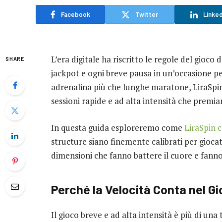
Facebook
Twitter
Linked
L’era digitale ha riscritto le regole del gioc
SHARE
jackpot e ogni breve pausa in un’occasione pe
adrenalina più che lunghe maratone, LiraSpin
sessioni rapide e ad alta intensità che premia
In questa guida esploreremo come
LiraSpin c
structure siano finemente calibrati per giocat
dimensioni che fanno battere il cuore e fanno
Perché la Velocità Conta nel Gi
Il gioco breve e ad alta intensità è più di 