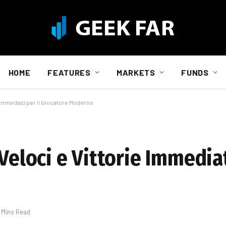
HOME
FEATURES
MARKETS
FUNDS
 Immediati per il Giocatore Moderno
Veloci e Vittorie Immediat
 Mins Read