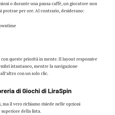
ioni o durante una pausa caffè, un giocatore non
 protrae per ore. Al contrario, desiderano:
downtime
 con queste priorità in mente. Il layout responsive
a sembri istantaneo, mentre la navigazione
ll’altro con un solo clic.
eria di Giochi di LiraSpin
i, ma il vero richiamo risiede nelle opzioni
superiore della lista.