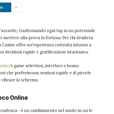
In
o d’azzardo, trasformando ogni tap in un potenziale
r mettere alla prova la fortuna. Per chi desidera
 Casino offre un’esperienza costruita intorno a
no decisioni rapide e gratificazione istantanea.
asino
’s game selection, interface e bonus
ori che preferiscono sessioni rapide e di piccole
 vibrare lo schermo.
oco Online
una tendenza—è un cambiamento nel modo in cui le