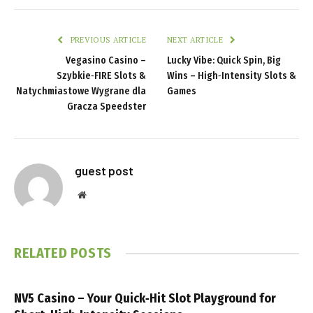
PREVIOUS ARTICLE
NEXT ARTICLE
Vegasino Casino –
Lucky Vibe: Quick Spin, Big
Szybkie‑FIRE Slots &
Wins – High‑Intensity Slots &
Natychmiastowe Wygrane dla
Games
Gracza Speedster
guest post
Website
RELATED
POSTS
NV5 Casino – Your Quick‑Hit Slot Playground for