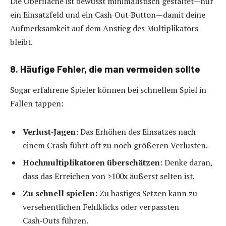
Die Oberfläche ist bewusst minimalistisch gestaltet—nur
ein Einsatzfeld und ein Cash‑Out‑Button—damit deine
Aufmerksamkeit auf dem Anstieg des Multiplikators
bleibt.
8. Häufige Fehler, die man vermeiden sollte
Sogar erfahrene Spieler können bei schnellem Spiel in
Fallen tappen:
Verlust‑Jagen:
Das Erhöhen des Einsatzes nach
einem Crash führt oft zu noch größeren Verlusten.
Hochmultiplikatoren überschätzen:
Denke daran,
dass das Erreichen von >100x äußerst selten ist.
Zu schnell spielen:
Zu hastiges Setzen kann zu
versehentlichen Fehlklicks oder verpassten
Cash‑Outs führen.