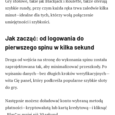
Gry stołowe, takie jak Blackjack i Roulette, także oferują
szybkie rundy, przy czym każda ręka trwa zaledwie kilka
minut—idealne dla tych, którzy wolą połączenie
umiejętności i szybkości.
Jak zacząć: od logowania do
pierwszego spinu w kilka sekund
Droga od wejścia na stronę do wykonania spinu została
zaprojektowana tak, aby minimalizować przeszkody. Po
wpisaniu danych—bez długich kroków weryfikacyjnych—
wita Cię panel, który podkreśla popularne szybkie sloty
do gry.
Następnie możesz doładować konto wybraną metodą
płatności—kryptowalutą lub kartą kredytową—i kliknąć
„Play” w mniej niż 30 sekund.