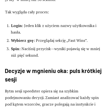
Tak wygląda cały proces:
Login:
Jeden klik z użyciem nazwy użytkownika i
hasła.
Wybierz grę:
Przeglądaj sekcję „Fast Wins”.
Spin:
Naciśnij przycisk—wyniki pojawią się w mniej
niż pięć sekund.
Decyzje w mgnieniu oka: puls krótkiej
sesji
Rytm sesji speedster opiera się na szybkim
podejmowaniu decyzji. Zamiast analizować każdy spin
pod kątem wzorców, gracze polegają na instynkcie i