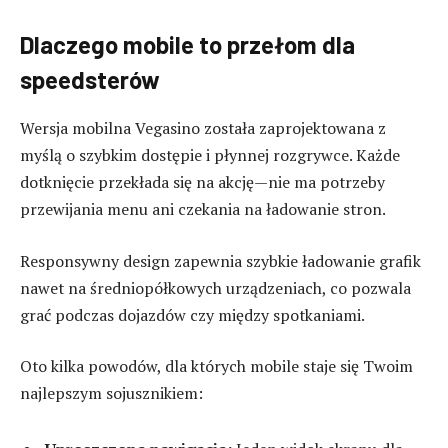
Dlaczego mobile to przełom dla
speedsterów
Wersja mobilna Vegasino została zaprojektowana z
myślą o szybkim dostępie i płynnej rozgrywce. Każde
dotknięcie przekłada się na akcję—nie ma potrzeby
przewijania menu ani czekania na ładowanie stron.
Responsywny design zapewnia szybkie ładowanie grafik
nawet na średniopółkowych urządzeniach, co pozwala
grać podczas dojazdów czy między spotkaniami.
Oto kilka powodów, dla których mobile staje się Twoim
najlepszym sojusznikiem: