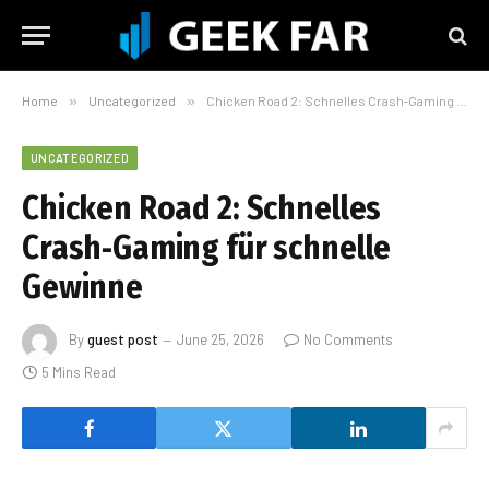
Home
»
Uncategorized
»
Chicken Road 2: Schnelles Crash‑Gaming für schnelle Gewinne
UNCATEGORIZED
Chicken Road 2: Schnelles
Crash‑Gaming für schnelle
Gewinne
By
guest post
June 25, 2026
No Comments
5 Mins Read