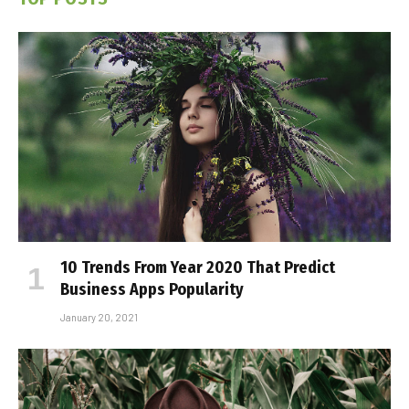
10 Trends From Year 2020 That Predict
Business Apps Popularity
January 20, 2021