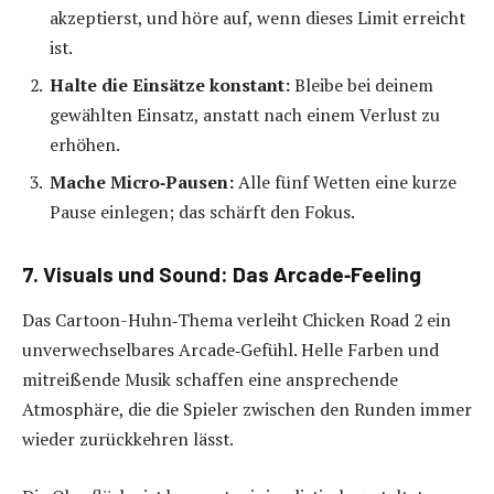
akzeptierst, und höre auf, wenn dieses Limit erreicht
ist.
Halte die Einsätze konstant:
Bleibe bei deinem
gewählten Einsatz, anstatt nach einem Verlust zu
erhöhen.
Mache Micro‑Pausen:
Alle fünf Wetten eine kurze
Pause einlegen; das schärft den Fokus.
7. Visuals und Sound: Das Arcade‑Feeling
Das Cartoon-Huhn‑Thema verleiht Chicken Road 2 ein
unverwechselbares Arcade‑Gefühl. Helle Farben und
mitreißende Musik schaffen eine ansprechende
Atmosphäre, die die Spieler zwischen den Runden immer
wieder zurückkehren lässt.