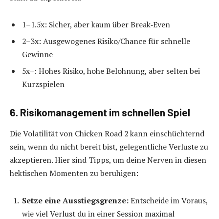
1–1.5x: Sicher, aber kaum über Break‑Even
2–3x: Ausgewogenes Risiko/Chance für schnelle
Gewinne
5x+: Hohes Risiko, hohe Belohnung, aber selten bei
Kurzspielen
6. Risikomanagement im schnellen Spiel
Die Volatilität von Chicken Road 2 kann einschüchternd
sein, wenn du nicht bereit bist, gelegentliche Verluste zu
akzeptieren. Hier sind Tipps, um deine Nerven in diesen
hektischen Momenten zu beruhigen:
Setze eine Ausstiegsgrenze:
Entscheide im Voraus,
wie viel Verlust du in einer Session maximal