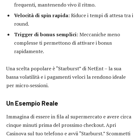
frequenti, mantenendo vivo il ritmo.
Velocità di spin rapida:
Riduce i tempi di attesa tra i
round.
Trigger di bonus semplici:
Meccaniche meno
complesse ti permettono di attivare i bonus
rapidamente.
Una scelta popolare è “Starburst” di NetEnt – la sua
bassa volatilità e i pagamenti veloci la rendono ideale
per micro‑sessioni.
Un Esempio Reale
Immagina di essere in fila al supermercato e avere circa
cinque minuti prima del prossimo checkout. Apri
Casinova sul tuo telefono e avvii “Starburst.” Scommetti