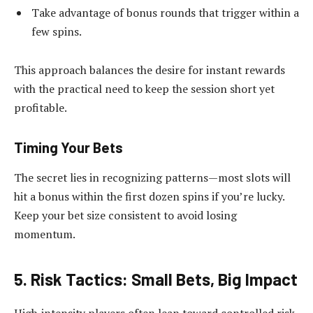
Take advantage of bonus rounds that trigger within a
few spins.
This approach balances the desire for instant rewards
with the practical need to keep the session short yet
profitable.
Timing Your Bets
The secret lies in recognizing patterns—most slots will
hit a bonus within the first dozen spins if you’re lucky.
Keep your bet size consistent to avoid losing
momentum.
5. Risk Tactics: Small Bets, Big Impact
High‑intensity players often lean toward controlled risk