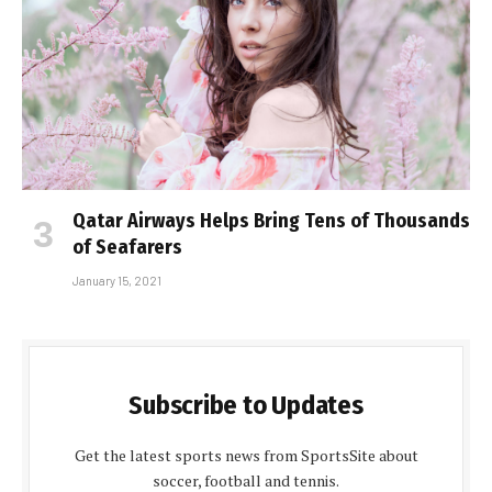
Qatar Airways Helps Bring Tens of Thousands
of Seafarers
January 15, 2021
Subscribe to Updates
Get the latest sports news from SportsSite about
soccer, football and tennis.