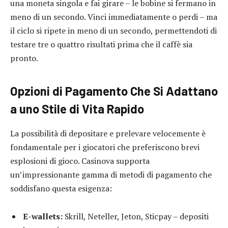
una moneta singola e fai girare – le bobine si fermano in
meno di un secondo. Vinci immediatamente o perdi – ma
il ciclo si ripete in meno di un secondo, permettendoti di
testare tre o quattro risultati prima che il caffè sia
pronto.
Opzioni di Pagamento Che Si Adattano
a uno Stile di Vita Rapido
La possibilità di depositare e prelevare velocemente è
fondamentale per i giocatori che preferiscono brevi
esplosioni di gioco. Casinova supporta
un’impressionante gamma di metodi di pagamento che
soddisfano questa esigenza:
E-wallets:
Skrill, Neteller, Jeton, Sticpay – depositi