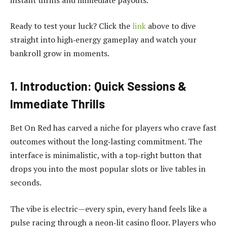
Ready to test your luck? Click the
link
above to dive
straight into high‑energy gameplay and watch your
bankroll grow in moments.
1. Introduction: Quick Sessions &
Immediate Thrills
Bet On Red has carved a niche for players who crave fast
outcomes without the long‑lasting commitment. The
interface is minimalistic, with a top‑right button that
drops you into the most popular slots or live tables in
seconds.
The vibe is electric—every spin, every hand feels like a
pulse racing through a neon‑lit casino floor. Players who