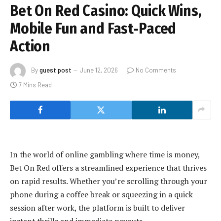
Bet On Red Casino: Quick Wins,
Mobile Fun and Fast‑Paced
Action
By
guest post
June 12, 2026
No Comments
7 Mins Read
In the world of online gambling where time is money,
Bet On Red offers a streamlined experience that thrives
on rapid results. Whether you’re scrolling through your
phone during a coffee break or squeezing in a quick
session after work, the platform is built to deliver
instant thrills and immediate payouts.