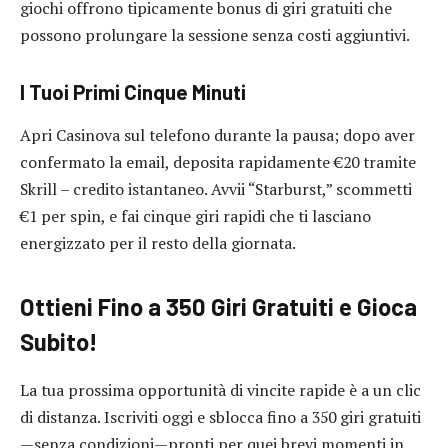
giochi offrono tipicamente bonus di giri gratuiti che
possono prolungare la sessione senza costi aggiuntivi.
I Tuoi Primi Cinque Minuti
Apri Casinova sul telefono durante la pausa; dopo aver
confermato la email, deposita rapidamente €20 tramite
Skrill – credito istantaneo. Avvii “Starburst,” scommetti
€1 per spin, e fai cinque giri rapidi che ti lasciano
energizzato per il resto della giornata.
Ottieni Fino a 350 Giri Gratuiti e Gioca
Subito!
La tua prossima opportunità di vincite rapide è a un clic
di distanza. Iscriviti oggi e sblocca fino a 350 giri gratuiti
—senza condizioni—pronti per quei brevi momenti in