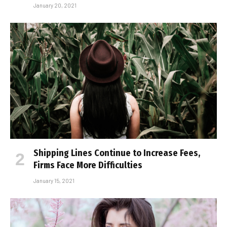
January 20, 2021
Shipping Lines Continue to Increase Fees,
Firms Face More Difficulties
January 15, 2021