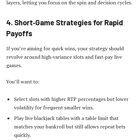
layers, letting you focus on the spin and decision cycles.
4. Short‑Game Strategies for Rapid
Payoffs
If you’re aiming for quick wins, your strategy should
revolve around high‑variance slots and fast‑pay live
games.
You’ll want to:
Select slots with higher RTP percentages but lower
volatility for frequent smaller wins.
Play live blackjack tables with a table limit that
matches your bankroll but still allows repeat bets
quickly.