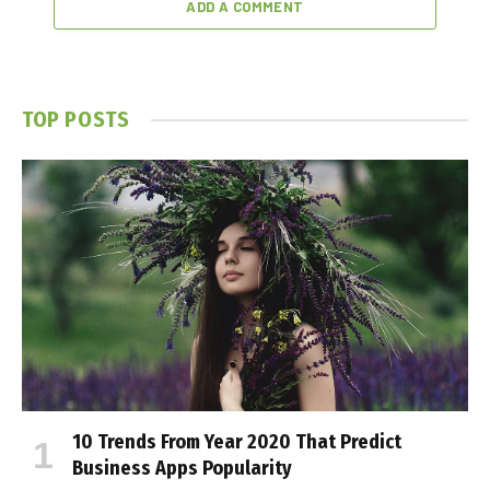
ADD A COMMENT
TOP POSTS
10 Trends From Year 2020 That Predict
Business Apps Popularity