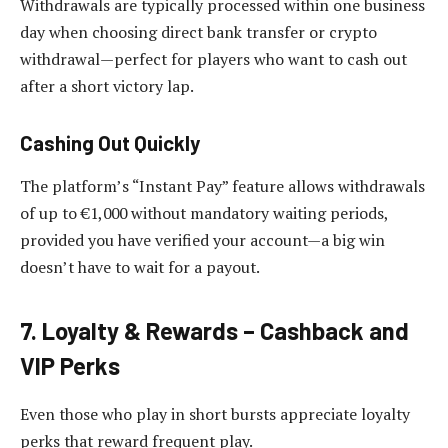
Withdrawals are typically processed within one business
day when choosing direct bank transfer or crypto
withdrawal—perfect for players who want to cash out
after a short victory lap.
Cashing Out Quickly
The platform’s “Instant Pay” feature allows withdrawals
of up to €1,000 without mandatory waiting periods,
provided you have verified your account—a big win
doesn’t have to wait for a payout.
7. Loyalty & Rewards – Cashback and
VIP Perks
Even those who play in short bursts appreciate loyalty
perks that reward frequent play.