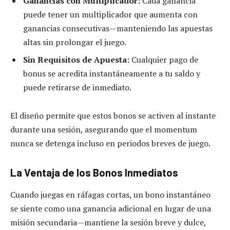
Ganancias con Multiplicador:
Cada ganancia
puede tener un multiplicador que aumenta con
ganancias consecutivas—manteniendo las apuestas
altas sin prolongar el juego.
Sin Requisitos de Apuesta:
Cualquier pago de
bonus se acredita instantáneamente a tu saldo y
puede retirarse de inmediato.
El diseño permite que estos bonos se activen al instante
durante una sesión, asegurando que el momentum
nunca se detenga incluso en periodos breves de juego.
La Ventaja de los Bonos Inmediatos
Cuando juegas en ráfagas cortas, un bono instantáneo
se siente como una ganancia adicional en lugar de una
misión secundaria—mantiene la sesión breve y dulce,