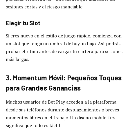
sesiones cortas y el riesgo manejable.
Elegir tu Slot
Si eres nuevo en el estilo de juego rápido, comienza con
un slot que tenga un umbral de buy-in bajo. Así podrás
probar el ritmo antes de cargar tu cartera para sesiones
más largas.
3. Momentum Móvil: Pequeños Toques
para Grandes Ganancias
Muchos usuarios de Bet Play acceden a la plataforma
desde sus teléfonos durante desplazamientos o breves
momentos libres en el trabajo. Un diseño mobile-first
significa que todo es táctil: