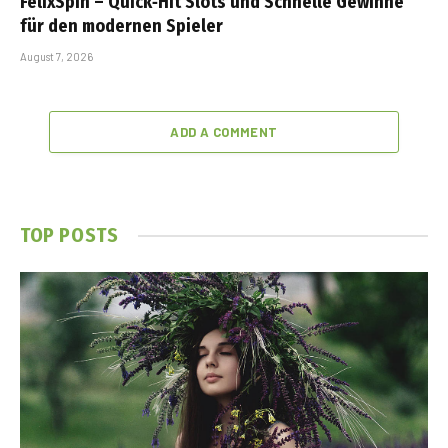
FelixSpin – Quick‑Hit Slots und Schnelle Gewinne
für den modernen Spieler
August 7, 2026
ADD A COMMENT
TOP POSTS