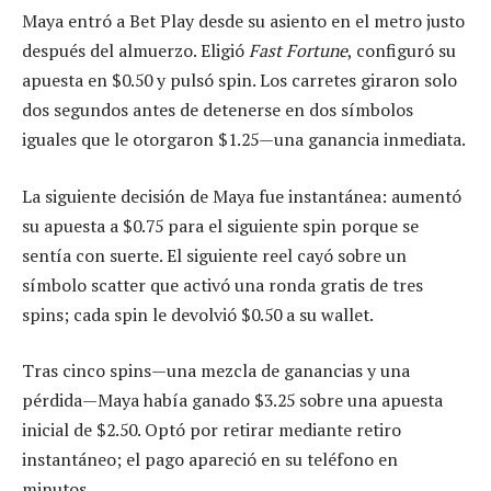
Maya entró a Bet Play desde su asiento en el metro justo
después del almuerzo. Eligió
Fast Fortune
, configuró su
apuesta en $0.50 y pulsó spin. Los carretes giraron solo
dos segundos antes de detenerse en dos símbolos
iguales que le otorgaron $1.25—una ganancia inmediata.
La siguiente decisión de Maya fue instantánea: aumentó
su apuesta a $0.75 para el siguiente spin porque se
sentía con suerte. El siguiente reel cayó sobre un
símbolo scatter que activó una ronda gratis de tres
spins; cada spin le devolvió $0.50 a su wallet.
Tras cinco spins—una mezcla de ganancias y una
pérdida—Maya había ganado $3.25 sobre una apuesta
inicial de $2.50. Optó por retirar mediante retiro
instantáneo; el pago apareció en su teléfono en
minutos.