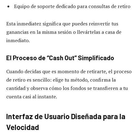
Equipo de soporte dedicado para consultas de retiro
Esta inmediatez significa que puedes reinvertir tus
ganancias en la misma sesión o llevártelas a casa de
inmediato.
El Proceso de “Cash Out” Simplificado
Cuando decidas que es momento de retirarte, el proceso
de retiro es sencillo: elige tu método, confirma la
cantidad y observa cómo los fondos se transfieren a tu
cuenta casi al instante.
Interfaz de Usuario Diseñada para la
Velocidad