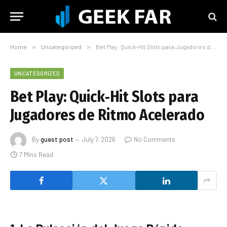
Home
»
Uncategorized
»
Bet Play: Quick‑Hit Slots para Jugadores de Ritmo Acelerado
UNCATEGORIZED
Bet Play: Quick‑Hit Slots para
Jugadores de Ritmo Acelerado
By
guest post
July 7, 2026
No Comments
7 Mins Read