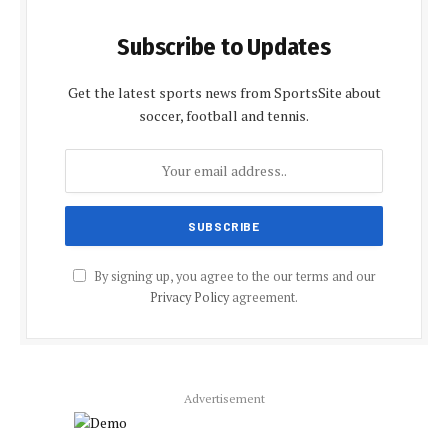
Subscribe to Updates
Get the latest sports news from SportsSite about
soccer, football and tennis.
By signing up, you agree to the our terms and our
Privacy Policy
agreement.
Advertisement