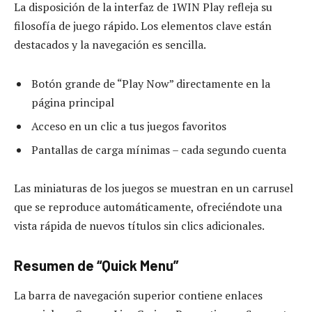
La disposición de la interfaz de 1WIN Play refleja su
filosofía de juego rápido. Los elementos clave están
destacados y la navegación es sencilla.
Botón grande de “Play Now” directamente en la
página principal
Acceso en un clic a tus juegos favoritos
Pantallas de carga mínimas – cada segundo cuenta
Las miniaturas de los juegos se muestran en un carrusel
que se reproduce automáticamente, ofreciéndote una
vista rápida de nuevos títulos sin clics adicionales.
Resumen de “Quick Menu”
La barra de navegación superior contiene enlaces