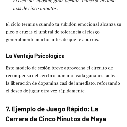
El ciclo de “apostar, girar, decidir” nunca se detiene
más de cinco minutos.
El ciclo termina cuando tu subidón emocional alcanza su
pico o cruzas el umbral de tolerancia al riesgo—
generalmente mucho antes de que te aburras.
La Ventaja Psicológica
Este modelo de sesión breve aprovecha el circuito de
recompensa del cerebro humano; cada ganancia activa
la liberación de dopamina casi de inmediato, reforzando
el deseo de jugar otra vez rápidamente.
7. Ejemplo de Juego Rápido: La
Carrera de Cinco Minutos de Maya