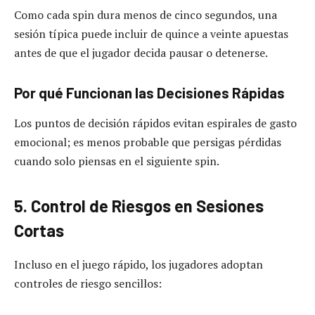
Como cada spin dura menos de cinco segundos, una
sesión típica puede incluir de quince a veinte apuestas
antes de que el jugador decida pausar o detenerse.
Por qué Funcionan las Decisiones Rápidas
Los puntos de decisión rápidos evitan espirales de gasto
emocional; es menos probable que persigas pérdidas
cuando solo piensas en el siguiente spin.
5. Control de Riesgos en Sesiones
Cortas
Incluso en el juego rápido, los jugadores adoptan
controles de riesgo sencillos: