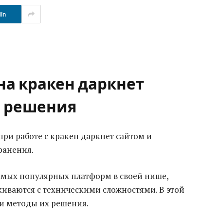
In
на кракен даркнет
е решения
ри работе с кракен даркнет сайтом и
ранения.
самых популярных платформ в своей нише,
иваются с техническими сложностями. В этой
и методы их решения.