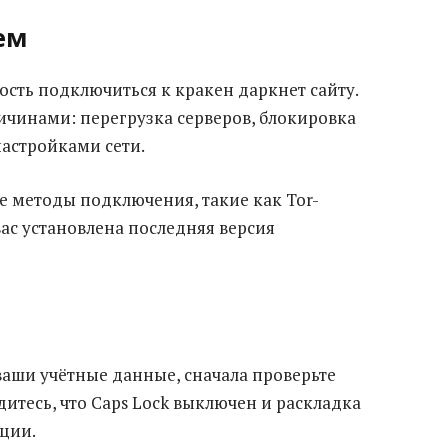
ем
ость подключиться к кракен даркнет сайту.
ичинами: перегрузка серверов, блокировка
астройками сети.
е методы подключения, такие как Tor-
вас установлена последняя версия
ваши учётные данные, сначала проверьте
дитесь, что Caps Lock выключен и раскладка
ации.