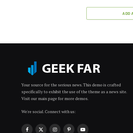
ADD 
Your source for the serious news. This demo is crafted
specifically to exhibit the use of the theme as a news site.
Visit our main page for more demos.
We're social. Connect with us:
Facebook
X
Instagram
Pinterest
YouTube