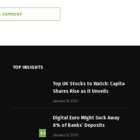
A COMMENT
TOP INSIGHTS
Top UK Stocks to Watch: Capita
Shares Rise as it Unveils
January 15, 2021
Digital Euro Might Suck Away
8% of Banks’ Deposits
8.5
January 12, 2021