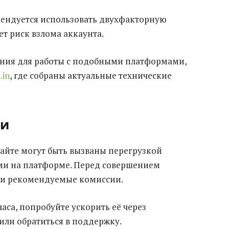
ендуется использовать двухфакторную
т риск взлома аккаунта.
ния для работы с подобными платформами,
.in
, где собраны актуальные технические
ми
айте могут быть вызваны перегрузкой
ми на платформе. Перед совершением
и и рекомендуемые комиссии.
часа, попробуйте ускорить её через
ли обратиться в поддержку.