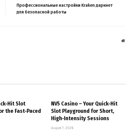
Профессиональные настройки Kraken даркнет
для безопасной работы
Websit
ck‑Hit Slot
NV5 Casino – Your Quick‑Hit
or the Fast‑Paced
Slot Playground for Short,
High‑Intensity Sessions
August 7, 2026