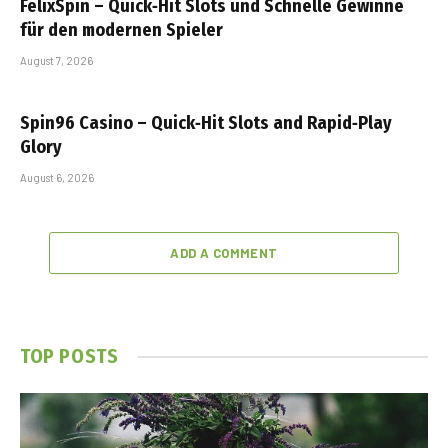
FelixSpin – Quick‑Hit Slots und Schnelle Gewinne
für den modernen Spieler
August 7, 2026
Spin96 Casino – Quick‑Hit Slots and Rapid‑Play
Glory
August 6, 2026
ADD A COMMENT
TOP POSTS