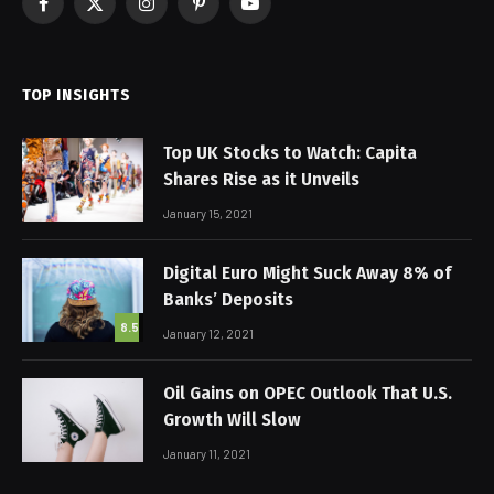
Facebook
X
Instagram
Pinterest
YouTube
(Twitter)
TOP INSIGHTS
Top UK Stocks to Watch: Capita
Shares Rise as it Unveils
January 15, 2021
Digital Euro Might Suck Away 8% of
Banks’ Deposits
8.5
January 12, 2021
Oil Gains on OPEC Outlook That U.S.
Growth Will Slow
January 11, 2021