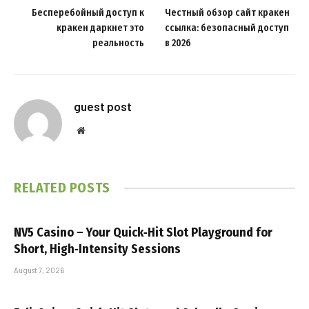
Бесперебойный доступ к
Честный обзор сайт кракен
кракен даркнет это
ссылка: безопасный доступ
реальность
в 2026
guest post
Website
RELATED
POSTS
NV5 Casino – Your Quick‑Hit Slot Playground for
Short, High‑Intensity Sessions
August 7, 2026