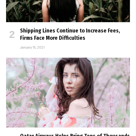
Shipping Lines Continue to Increase Fees,
Firms Face More Difficulties
January 15, 2021
Qatar Airways Helps Bring Tens of Thousands