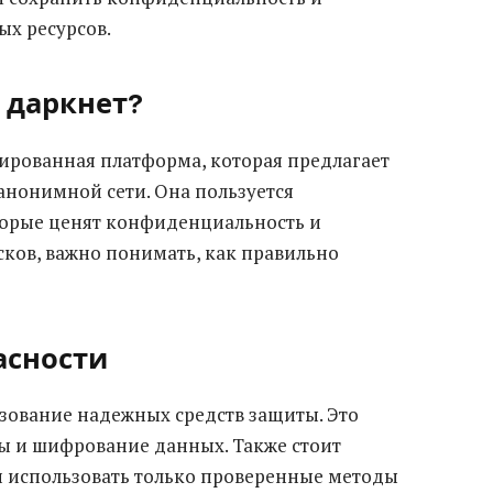
ых ресурсов.
н даркнет?
ированная платформа, которая предлагает
 анонимной сети. Она пользуется
торые ценят конфиденциальность и
сков, важно понимать, как правильно
асности
зование надежных средств защиты. Это
ры и шифрование данных. Также стоит
 использовать только проверенные методы