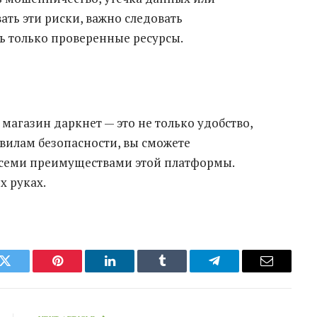
ть эти риски, важно следовать
ь только проверенные ресурсы.
агазин даркнет — это не только удобство,
вилам безопасности, вы сможете
всеми преимуществами этой платформы.
х руках.
k
Twitter
Pinterest
LinkedIn
Tumblr
Telegram
Email