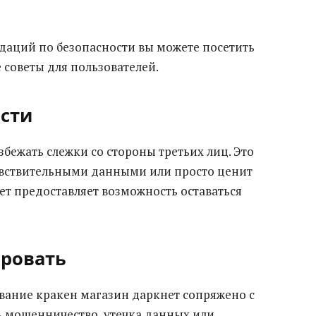
аций по безопасности вы можете посетить
е советы для пользователей.
сти
бежать слежки со стороны третьих лиц. Это
 чувствительными данными или просто ценит
ет предоставляет возможность оставаться
ировать
вание кракен магазин даркнет сопряжено с
 мошенничество, утечка данных или