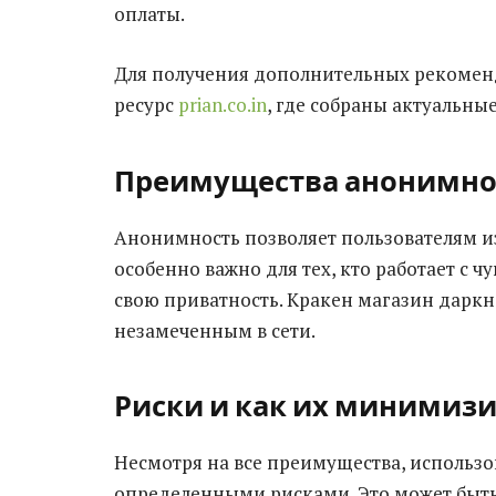
оплаты.
Для получения дополнительных рекоменд
ресурс
prian.co.in
, где собраны актуальны
Преимущества анонимно
Анонимность позволяет пользователям из
особенно важно для тех, кто работает с
свою приватность. Кракен магазин даркн
незамеченным в сети.
Риски и как их минимиз
Несмотря на все преимущества, использо
определенными рисками. Это может быть