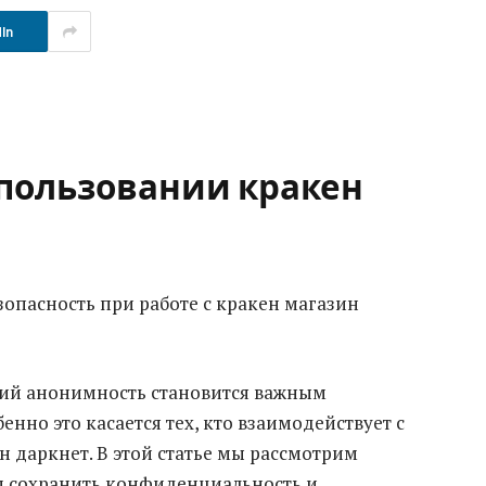
In
пользовании кракен
опасность при работе с кракен магазин
ий анонимность становится важным
енно это касается тех, кто взаимодействует с
 даркнет. В этой статье мы рассмотрим
м сохранить конфиденциальность и