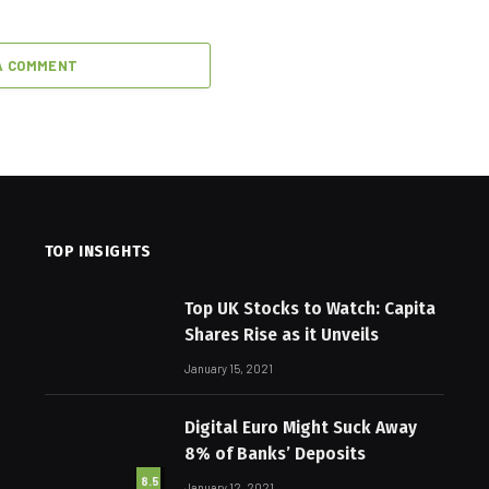
A COMMENT
TOP INSIGHTS
Top UK Stocks to Watch: Capita
Shares Rise as it Unveils
January 15, 2021
Digital Euro Might Suck Away
8% of Banks’ Deposits
8.5
January 12, 2021