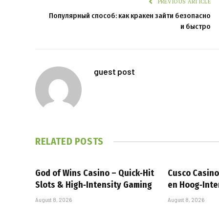
PREVIOUS ARTICLE
Популярный способ: как кракен зайти безопасно
и быстро
guest post
RELATED
POSTS
God of Wins Casino – Quick‑Hit
Cusco Casino
Slots & High‑Intensity Gaming
en Hoog‑Inte
August 8, 2026
August 8, 2026