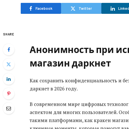
Facebook
Twitter
Linked
SHARE
Анонимность при ис
магазин даркнет
Как сохранить конфиденциальность и без
даркнет в 2026 году.
В современном мире цифровых технолог
аспектом для многих пользователей. Особ
такими платформами, как кракен магазин
ключевые моменты, которые помогут ва